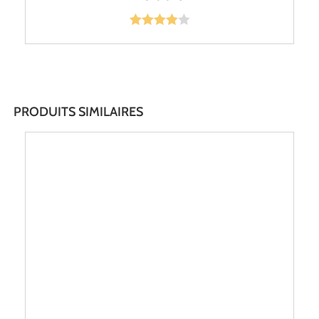
Note
4.00
sur 5
PRODUITS SIMILAIRES