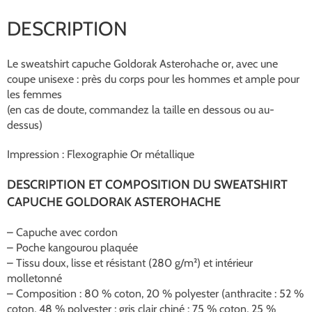
DESCRIPTION
Le sweatshirt capuche Goldorak Asterohache or, avec une
coupe unisexe : près du corps pour les hommes et ample pour
les femmes
(en cas de doute, commandez la taille en dessous ou au-
dessus)
Impression : Flexographie Or métallique
DESCRIPTION ET COMPOSITION DU SWEATSHIRT
CAPUCHE GOLDORAK ASTEROHACHE
– Capuche avec cordon
– Poche kangourou plaquée
– Tissu doux, lisse et résistant (280 g/m²) et intérieur
molletonné
– Composition : 80 % coton, 20 % polyester (anthracite : 52 %
coton, 48 % polyester ; gris clair chiné : 75 % coton, 25 %