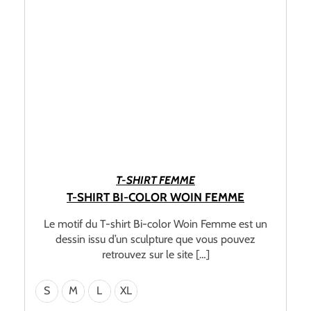
CHOIX DES OPTIONS
T-SHIRT FEMME
T-SHIRT BI-COLOR WOIN FEMME
Le motif du T-shirt Bi-color Woin Femme est un
dessin issu d’un sculpture que vous pouvez
retrouvez sur le site […]
S
M
L
XL