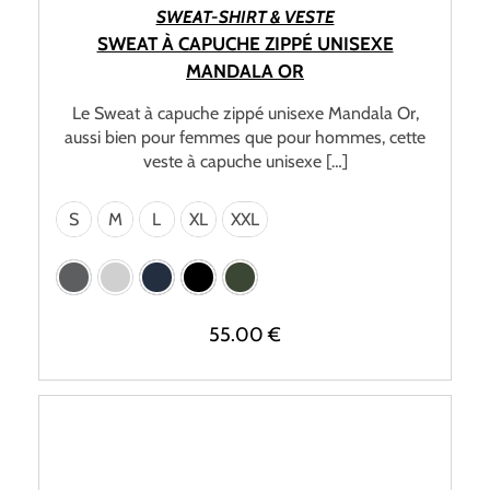
CHOIX DES OPTIONS
SWEAT-SHIRT & VESTE
SWEAT À CAPUCHE ZIPPÉ UNISEXE
MANDALA OR
Le Sweat à capuche zippé unisexe Mandala Or,
aussi bien pour femmes que pour hommes, cette
veste à capuche unisexe […]
S
M
L
XL
XXL
55.00
€