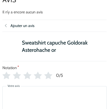
Il n’y a encore aucun avis
Ajouter un avis
Sweatshirt capuche Goldorak
Asterohache or
*
Notation
0/5
Votre avis