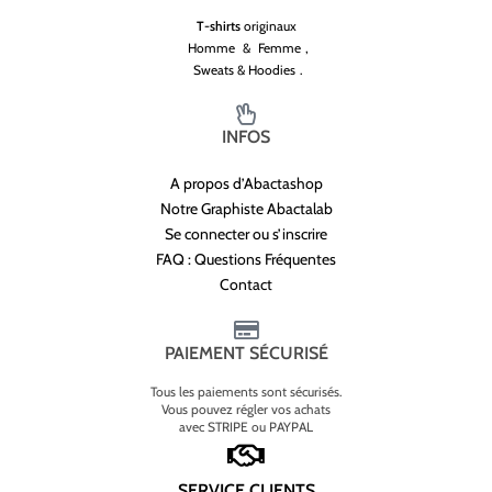
T-shirts
originaux
Homme
&
Femme
,
Sweats & Hoodies
.
INFOS
A propos d’Abactashop
Notre Graphiste Abactalab
Se connecter ou s’inscrire
FAQ : Questions Fréquentes
Contact
PAIEMENT SÉCURISÉ
Tous les paiements sont sécurisés.
Vous pouvez régler vos achats
avec STRIPE ou PAYPAL
SERVICE CLIENTS