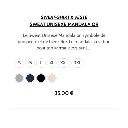
CHOIX DES OPTIONS
SWEAT-SHIRT & VESTE
SWEAT UNISEXE MANDALA OR
Le Sweat Unisexe Mandala or, symbole de
prospérité et de bien-être. Le mandala, c’est bon
pour ton karma, alors sur […]
S
M
L
XL
XXL
3XL
35.00
€