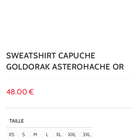
SWEATSHIRT CAPUCHE
GOLDORAK ASTEROHACHE OR
48.00
€
TAILLE
XS
S
M
L
XL
XXL
3XL