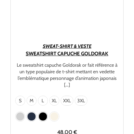
CHOIX DES OPTIONS
SWEAT-SHIRT & VESTE
SWEATSHIRT CAPUCHE GOLDORAK
Le sweatshirt capuche Goldorak or fait référence à
un type populaire de t-shirt mettant en vedette
l’emblématique personnage d’animation japonais
[…]
S
M
L
XL
XXL
3XL
48.00
€