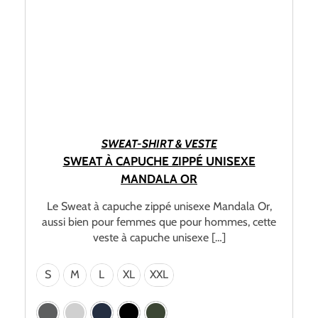
CHOIX DES OPTIONS
SWEAT-SHIRT & VESTE
SWEAT À CAPUCHE ZIPPÉ UNISEXE
MANDALA OR
Le Sweat à capuche zippé unisexe Mandala Or,
aussi bien pour femmes que pour hommes, cette
veste à capuche unisexe […]
S
M
L
XL
XXL