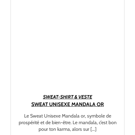
CHOIX DES OPTIONS
SWEAT-SHIRT & VESTE
SWEAT UNISEXE MANDALA OR
Le Sweat Unisexe Mandala or, symbole de
prospérité et de bien-être. Le mandala, c’est bon
pour ton karma, alors sur […]