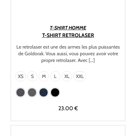
CHOIX DES OPTIONS
T-SHIRT HOMME
T-SHIRT RETROLASER
Le retrolaser est une des armes les plus puissantes
de Goldorak. Vous aussi, vous pouvez avoir votre
propre retrolaser. Avec […]
XS
S
M
L
XL
XXL
23.00
€