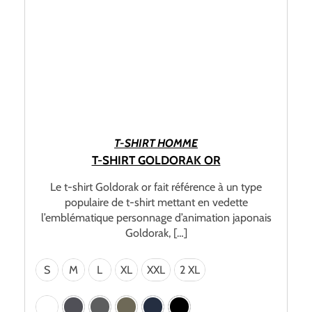
CHOIX DES OPTIONS
T-SHIRT HOMME
T-SHIRT GOLDORAK OR
Le t-shirt Goldorak or fait référence à un type
populaire de t-shirt mettant en vedette
l’emblématique personnage d’animation japonais
Goldorak, […]
S
M
L
XL
XXL
2 XL