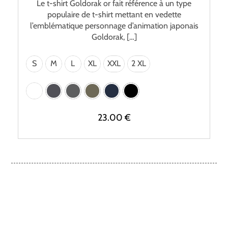
Le t-shirt Goldorak or fait référence à un type
populaire de t-shirt mettant en vedette
l’emblématique personnage d’animation japonais
Goldorak, […]
S
M
L
XL
XXL
2 XL
23.00
€