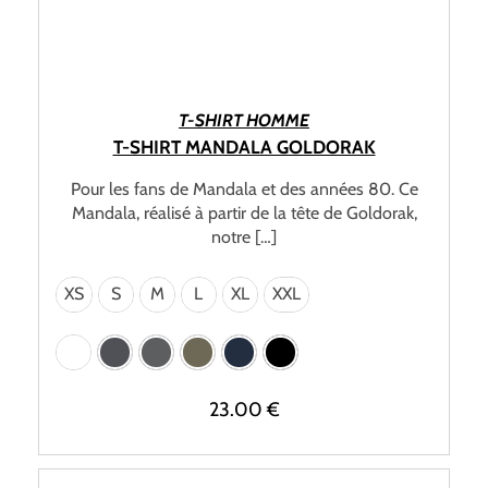
CHOIX DES OPTIONS
T-SHIRT HOMME
T-SHIRT MANDALA GOLDORAK
Pour les fans de Mandala et des années 80. Ce
Mandala, réalisé à partir de la tête de Goldorak,
notre […]
XS
S
M
L
XL
XXL
23.00
€