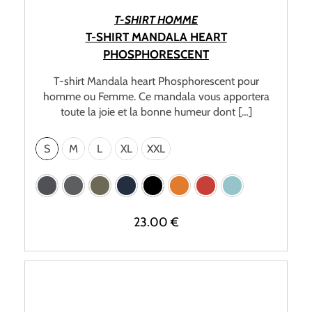
CHOIX DES OPTIONS
T-SHIRT HOMME
T-SHIRT MANDALA HEART
PHOSPHORESCENT
T-shirt Mandala heart Phosphorescent pour
homme ou Femme. Ce mandala vous apportera
toute la joie et la bonne humeur dont […]
S
M
L
XL
XXL
23.00
€