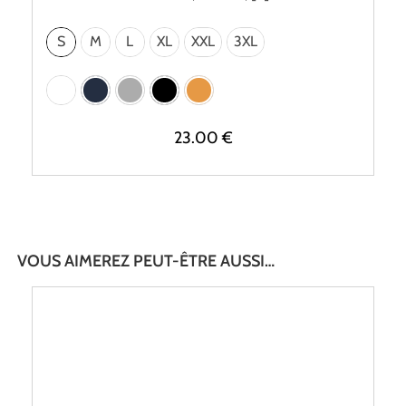
S
M
L
XL
XXL
3XL
23.00
€
VOUS AIMEREZ PEUT-ÊTRE AUSSI…