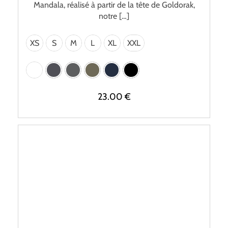
Mandala, réalisé à partir de la tête de Goldorak,
notre […]
XS
S
M
L
XL
XXL
23.00
€