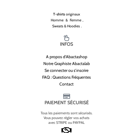
T-shirts
originaux
Homme
&
Femme
,
Sweats & Hoodies
.
INFOS
A propos d’Abactashop
Notre Graphiste Abactalab
Se connecter ou s’inscrire
FAQ : Questions Fréquentes
Contact
PAIEMENT SÉCURISÉ
Tous les paiements sont sécurisés.
Vous pouvez régler vos achats
avec STRIPE ou PAYPAL