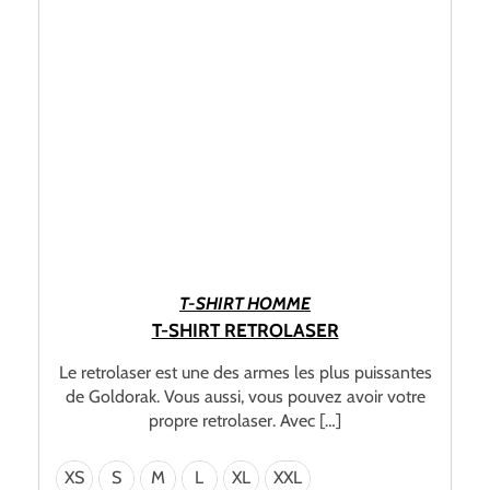
CHOIX DES OPTIONS
T-SHIRT HOMME
T-SHIRT RETROLASER
Le retrolaser est une des armes les plus puissantes
de Goldorak. Vous aussi, vous pouvez avoir votre
propre retrolaser. Avec […]
XS
S
M
L
XL
XXL