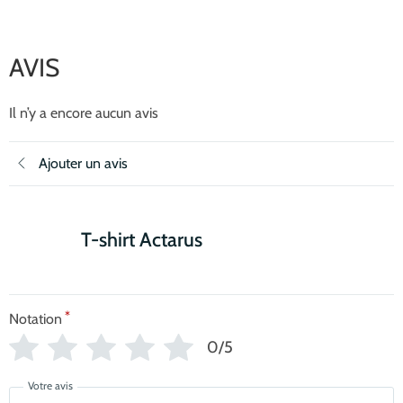
AVIS
Il n’y a encore aucun avis
Ajouter un avis
T-shirt Actarus
*
Notation
0/5
Votre avis