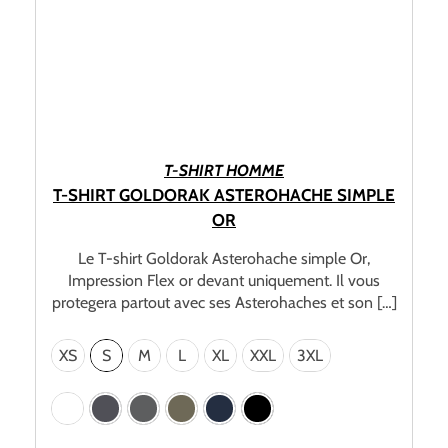
CHOIX DES OPTIONS
T-SHIRT HOMME
T-SHIRT GOLDORAK ASTEROHACHE SIMPLE
OR
Le T-shirt Goldorak Asterohache simple Or,
Impression Flex or devant uniquement. Il vous
protegera partout avec ses Asterohaches et son […]
XS
S
M
L
XL
XXL
3XL