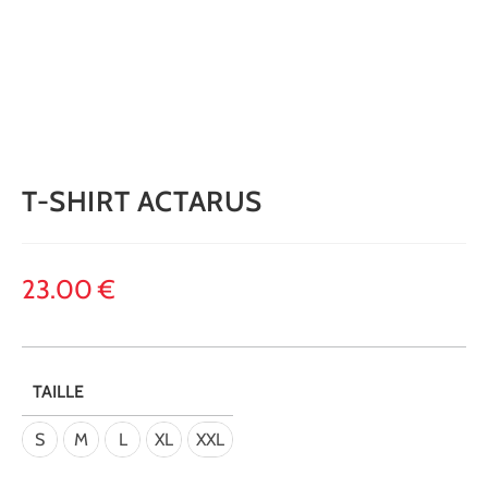
T-SHIRT ACTARUS
23.00
€
TAILLE
S
M
L
XL
XXL