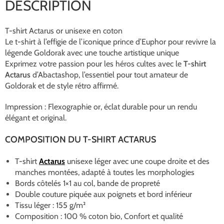
DESCRIPTION
T-shirt Actarus or unisexe en coton
Le t-shirt à l’effigie de l’iconique prince d’Euphor pour revivre la
légende Goldorak avec une touche artistique unique
Exprimez votre passion pour les héros cultes avec le
T-shirt
Actarus
d’Abactashop, l’essentiel pour tout amateur de
Goldorak et de style rétro affirmé.
Impression : Flexographie or, éclat durable pour un rendu
élégant et original
.
COMPOSITION DU T-SHIRT ACTARUS
T-shirt
Actarus
unisexe léger avec une coupe droite et des
manches montées, adapté à toutes les morphologies
Bords côtelés 1×1 au col, bande de propreté
Double couture piquée aux poignets et bord inférieur
Tissu léger : 155 g/m²
Composition : 100 % coton bio, Confort et qualité