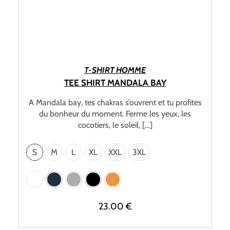
CHOIX DES OPTIONS
T-SHIRT HOMME
TEE SHIRT MANDALA BAY
A Mandala bay, tes chakras s’ouvrent et tu profites
du bonheur du moment. Ferme les yeux, les
cocotiers, le soleil, […]
S
M
L
XL
XXL
3XL
23.00
€