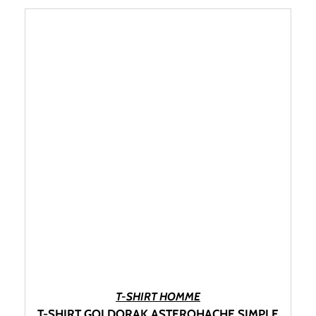
CHOIX DES OPTIONS
T-SHIRT HOMME
T-SHIRT GOLDORAK ASTEROHACHE SIMPLE