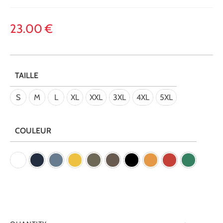
23.00
€
TAILLE
S
M
L
XL
XXL
3XL
4XL
5XL
COULEUR