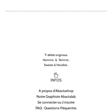
T-shirts
originaux
Homme
&
Femme
,
Sweats & Hoodies
.
INFOS
A propos d’Abactashop
Notre Graphiste Abactalab
Se connecter ou s’inscrire
FAQ : Questions Fréquentes