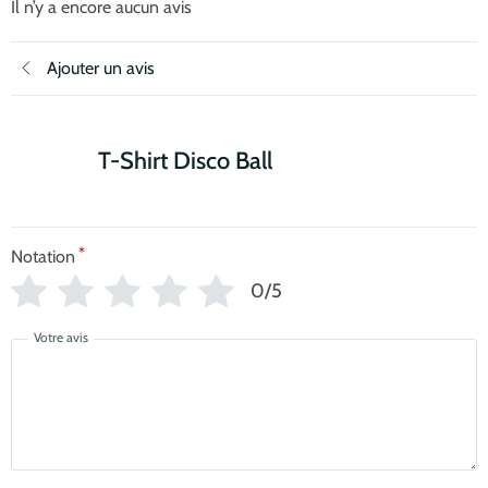
Il n’y a encore aucun avis
Ajouter un avis
T-Shirt Disco Ball
*
Notation
0/5
Votre avis