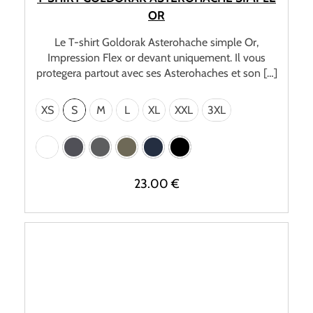
OR
Le T-shirt Goldorak Asterohache simple Or,
Impression Flex or devant uniquement. Il vous
protegera partout avec ses Asterohaches et son […]
XS
S
M
L
XL
XXL
3XL
23.00
€