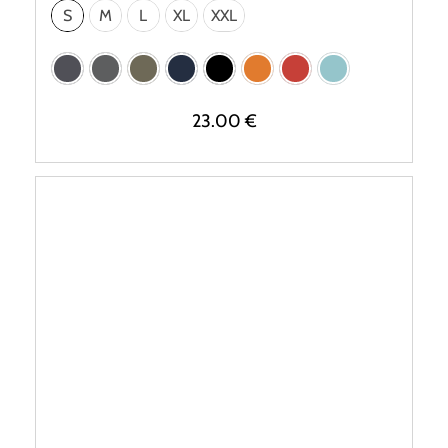
S
M
L
XL
XXL
23.00
€