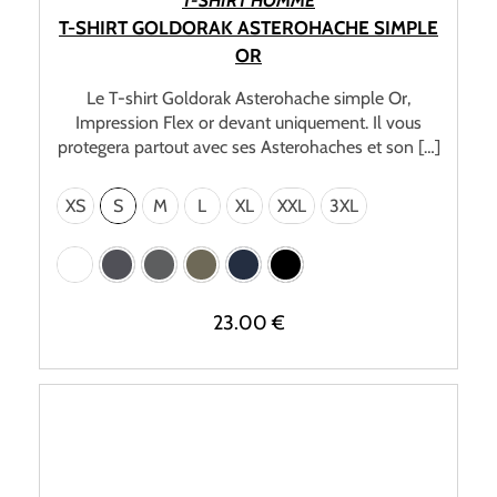
T-SHIRT HOMME
T-SHIRT GOLDORAK ASTEROHACHE SIMPLE
OR
Le T-shirt Goldorak Asterohache simple Or,
Impression Flex or devant uniquement. Il vous
protegera partout avec ses Asterohaches et son […]
XS
S
M
L
XL
XXL
3XL
23.00
€