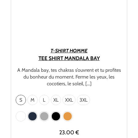
CHOIX DES OPTIONS
T-SHIRT HOMME
TEE SHIRT MANDALA BAY
A Mandala bay, tes chakras s’ouvrent et tu profites
du bonheur du moment. Ferme les yeux, les
cocotiers, le soleil, […]
S
M
L
XL
XXL
3XL
23.00
€