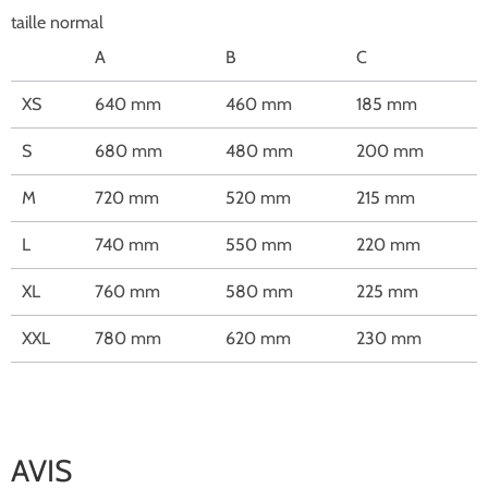
taille normal
A
B
C
XS
640 mm
460 mm
185 mm
S
680 mm
480 mm
200 mm
M
720 mm
520 mm
215 mm
L
740 mm
550 mm
220 mm
XL
760 mm
580 mm
225 mm
XXL
780 mm
620 mm
230 mm
AVIS