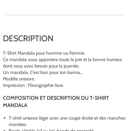
DESCRIPTION
T-Shirt Mandala pour homme ou Femme.
Ce mandala vous apportera toute la joie et la bonne humeur
dont vous avez besoin pour la journée.
Un mandala, C’est bon pour ton karma…
Modèle unisexe.
Impression : Flexographie lisse
COMPOSITION ET DESCRIPTION DU T-SHIRT
MANDALA
T-shirt unisexe léger avec une coupe droite et des manches
montées
Bords côtelés 1×1 au col, bande de propreté