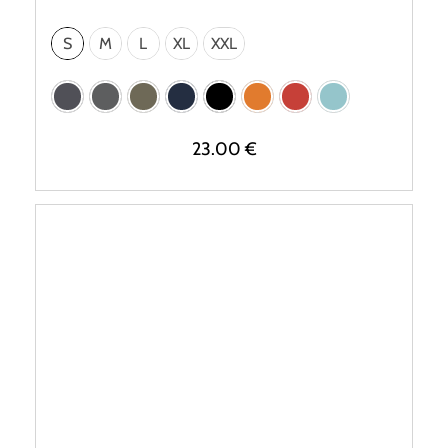
S
M
L
XL
XXL
23.00
€