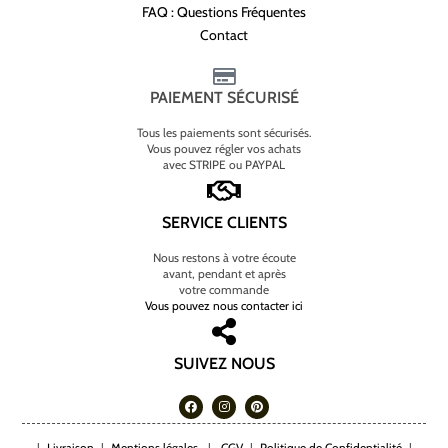
FAQ : Questions Fréquentes
Contact
PAIEMENT SÉCURISÉ
Tous les paiements sont sécurisés.
Vous pouvez régler vos achats
avec STRIPE ou PAYPAL
SERVICE CLIENTS
Nous restons à votre écoute
avant, pendant et après
votre commande
Vous pouvez nous contacter ici
SUIVEZ NOUS
|
Livraison
|
Mentions légales
|
CGV
|
Politique de Confidentialité
|