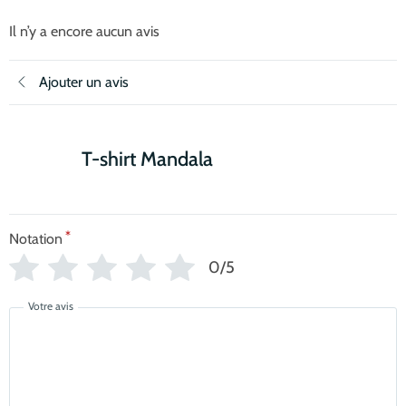
Il n’y a encore aucun avis
Ajouter un avis
T-shirt Mandala
*
Notation
0/5
Votre avis