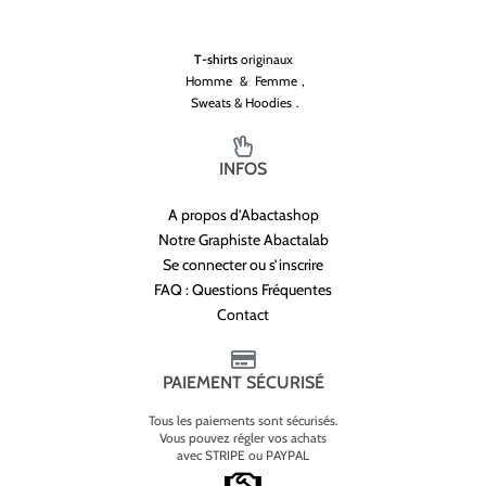
T-shirts
originaux
Homme
&
Femme
,
Sweats & Hoodies
.
INFOS
A propos d’Abactashop
Notre Graphiste Abactalab
Se connecter ou s’inscrire
FAQ : Questions Fréquentes
Contact
PAIEMENT SÉCURISÉ
Tous les paiements sont sécurisés.
Vous pouvez régler vos achats
avec STRIPE ou PAYPAL